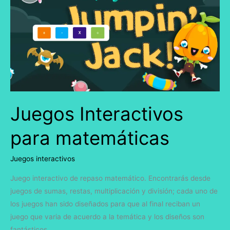
para
matemáticas
Juegos Interactivos
para matemáticas
Juegos interactivos
Juego interactivo de repaso matemático. Encontrarás desde
juegos de sumas, restas, multiplicación y división; cada uno de
los juegos han sido diseñados para que al final reciban un
juego que varia de acuerdo a la temática y los diseños son
fantásticos.